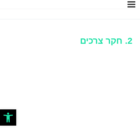
2. חקר צרכים
פתח סרגל