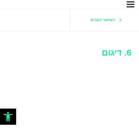
השיעור הקודם
6. דיגום
פתח סרגל