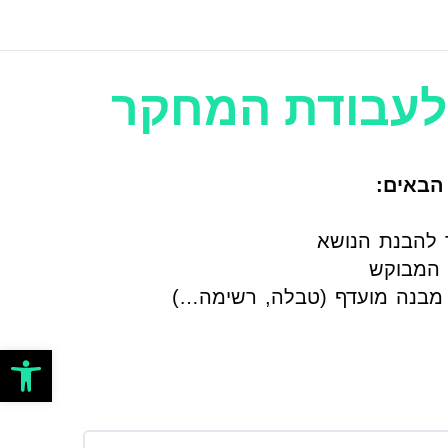
 לעבודת המחקר
הבאים:
ר להבנת הנושא
 המבוקש
 מבנה מועדף (טבלה, רשימה…)
פתח סרגל