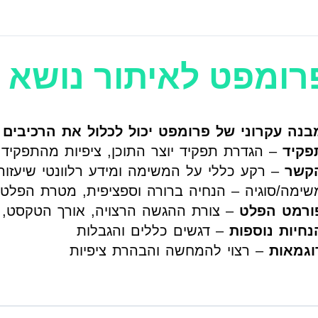
רומפט לאיתור נושא
בנה עקרוני של פרומפט יכול לכלול את הרכיבים 
פקיד
– הגדרת תפקיד יוצר התוכן, ציפיות מהתפקיד
קשר
– רקע כללי על המשימה ומידע רלוונטי שיעזו
שימה/סוגיה – הנחיה ברורה וספציפית, מטרת הפלט
ורמט הפלט
– צורת ההגשה הרצויה, אורך הטקסט,
נחיות נוספות
– דגשים כללים והגבלות
וגמאות
– רצוי להמחשה והבהרת ציפיות
לכתוב פרומפט מיטבי לקבלת 10 נושאים לעבודת מחקר סמינריונית