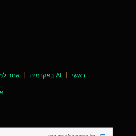
ראשי
AI באקדמיה
אתר למ
אי