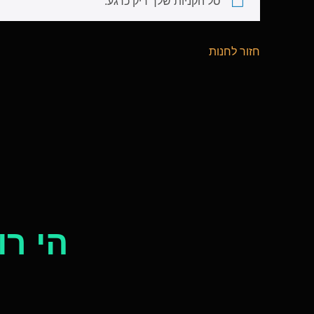
סל הקניות שלך ריק כרגע.
חזור לחנות
הי רו