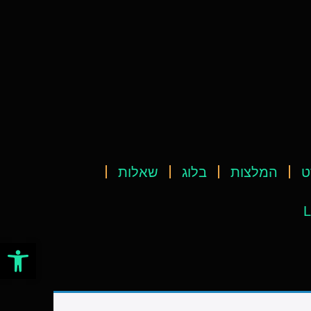
ט
המלצות
בלוג
שאלות
L
פתח סרגל