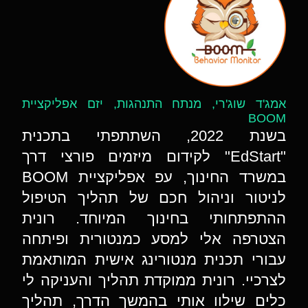
אמג'ד שוג'רי, מנתח התנהגות, יזם אפליקציית
BOOM
בשנת 2022, השתתפתי בתכנית
"EdStart" לקידום מיזמים פורצי דרך
במשרד החינוך, עפ אפליקציית BOOM
לניטור וניהול חכם של תהליך הטיפול
ההתפתחותי בחינוך המיוחד. רונית
הצטרפה אלי למסע כמנטורית ופיתחה
עבורי תכנית מנטורינג אישית המותאמת
לצרכיי. רונית ממוקדת תהליך והעניקה לי
כלים שילוו אותי בהמשך הדרך, תהליך