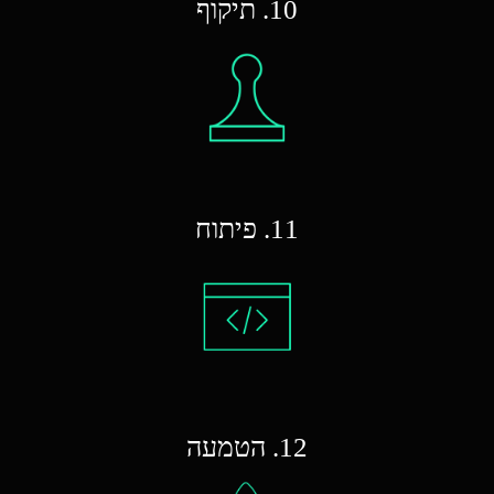
10. תיקוף
11. פיתוח
12. הטמעה