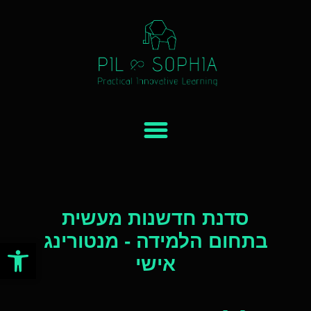
AI באקדמיה
סדנת חדשנות מעשית
בתחום הלמידה - מנטורינג
פתח סרגל
אישי