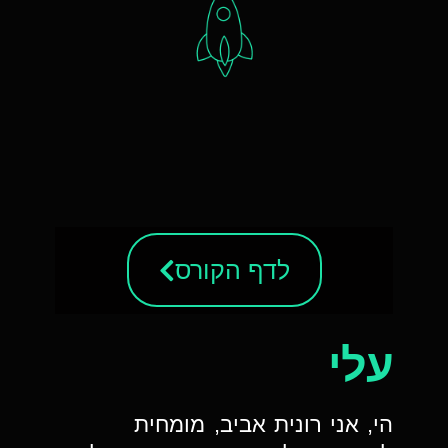
לדף הקורס
עלי
הי, אני רונית אביב, מומחית