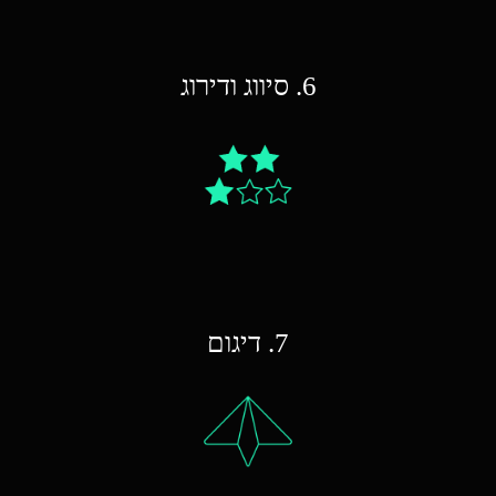
6. סיווג ודירוג
7. דיגום