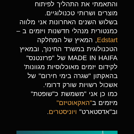
והתאמתי את התהליך לפיתוח
מוצרים ושרותי טכנולוגיים.
בשלוש השנים האחרונות אני מלווה
כמנטורית מנהלי חדשנות ויזמים ב –
Edstart
, המאיץ של המחלקה
הטכנולוגית במשרד החינוך, ובמאיץ
MADE IN HAIFA של "פרזנטנס"
לקידום יזמים מאוכלוסיות מגוונות'
בהאקתון "שגרה בימי חירום" של
אשכול רשויות שורק דרומי.
כמו כן אני "משמשת כ"שופטת"
מיזמים ב
"האקאוטיזם"
וב"אדסטארט"
ויוניסטרים
.