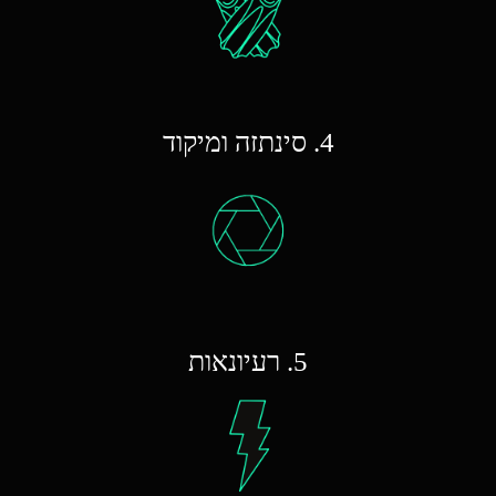
4. סינתזה ומיקוד
5. רעיונאות