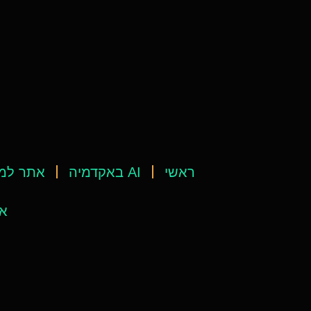
ראשי
AI באקדמיה
אתר למ
אי