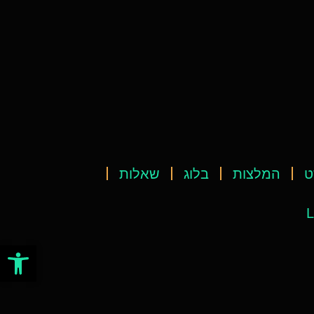
ט
המלצות
בלוג
שאלות
L
פתח סרגל