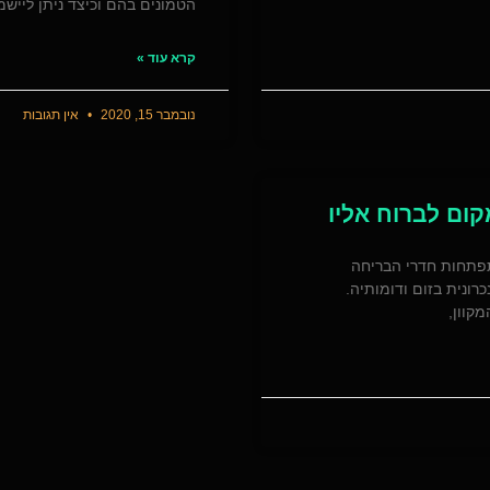
הטמונים בהם וכיצד ניתן לייש
קרא עוד »
נובמבר 15, 2020
אין תגובות
קום לברוח אליו
תפתחות חדרי הבריחה
רונית בזום ודומותיה.
קוון,