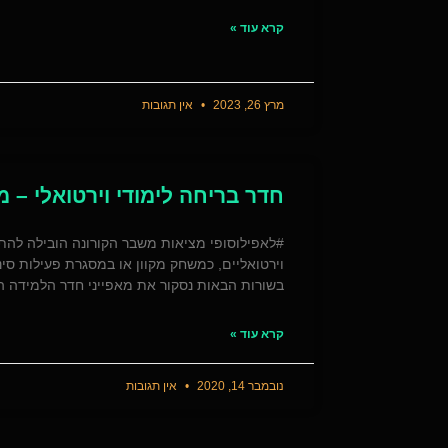
קרא עוד »
מרץ 26, 2023
אין תגובות
חדר בריחה לימודי וירטואלי – מ
#לאפילוסופי מציאות משבר הקורונה הובילה לה
וירטואליים, כמשחק מקוון או במסגרת פעילות סינכ
בשורות הבאות נסקור את מאפייני חדר הלמידה המ
קרא עוד »
נובמבר 14, 2020
אין תגובות