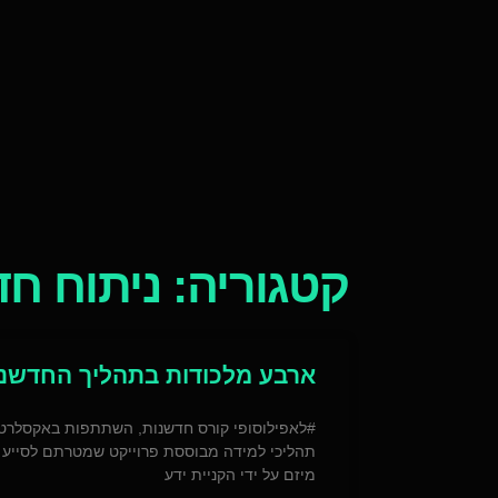
קטגוריה: ניתוח ח
ארבע מלכודות בתהליך החדשנו
#לאפילוסופי קורס חדשנות, השתתפות באקסלרטו
תהליכי למידה מבוססת פרוייקט שמטרתם לסייע ליז
מיזם על ידי הקניית ידע