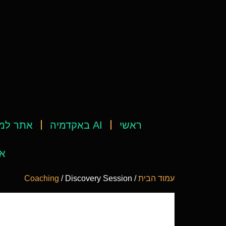
ראשי
AI באקדמיה
אתר למ
אי
עמוד הבית
/
/ Discovery Session
Coaching