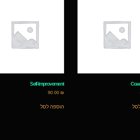
Self-Improvement
90.00
₪
סל
הוספה לסל