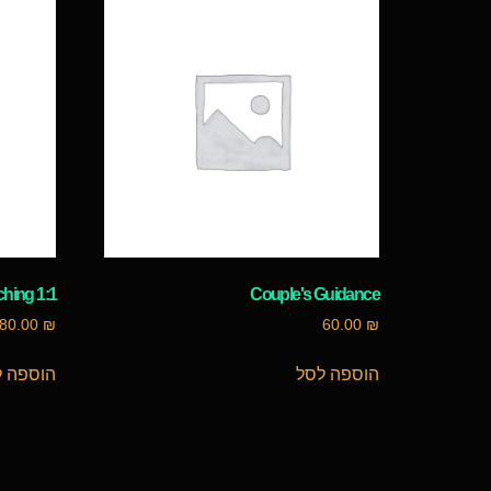
1:1 Coaching
Couple's Guidance
80.00
₪
60.00
₪
הוספה לסל
הוספה ל