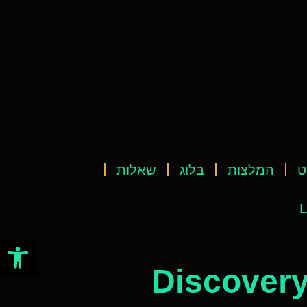
ט
המלצות
בלוג
שאלות
L
פתח סרגל
Discovery