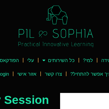
ידה
למי?
כל השירותים
עלי
הפודקאס
ך אפשר להתחיל?
צרו קשר
אזור אישי
ogin
 Session